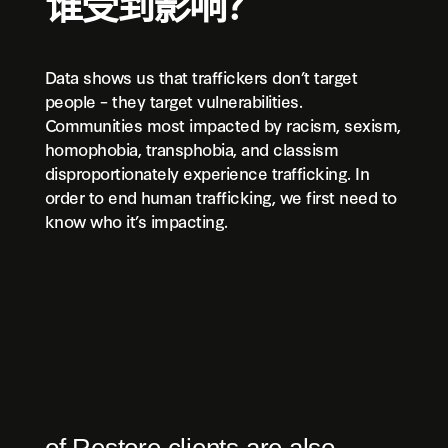
谁受到影响？
Data shows us that traffickers don’t target
people – they target vulnerabilities.
Communities most impacted by racism, sexism,
homophobia, transphobia, and classism
disproportionately experience trafficking. In
order to end human trafficking, we first need to
know who it’s impacting.
of Restore clients are also