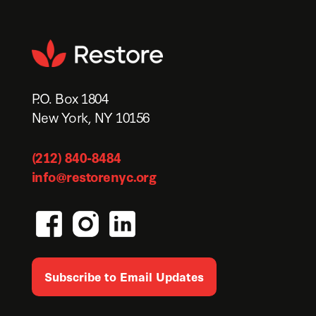
P.O. Box 1804
New York, NY 10156
(212) 840-8484
info@restorenyc.org
Subscribe to Email Updates