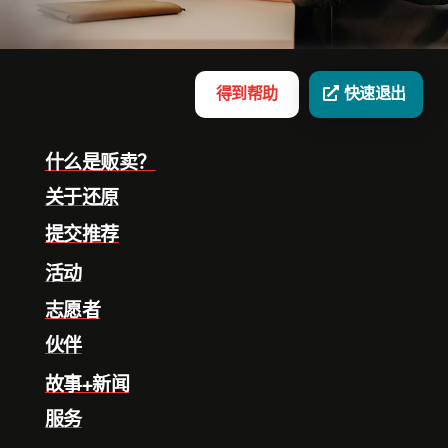
得到帮助
快速退出
什么是贩卖？
关于还原
提交推荐
活动
志愿者
伙伴
故事+新闻
服务