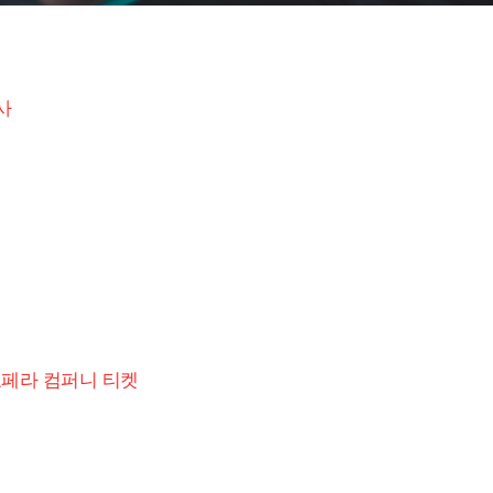
사
페라 컴퍼니 티켓