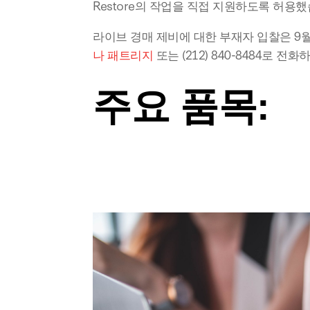
Restore의 작업을 직접 지원하도록 허용
라이브 경매 제비에 대한 부재자 입찰은 9월
나 패트리지
 또는 (212) 840-8484로 전
주요 품목: