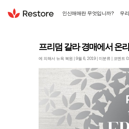
인신매매란 무엇입니까?
우리
프리덤 갈라 경매에서 온
에 의해서
뉴욕 복원
|
9월 6, 2019
|
미분류
|
코멘트 