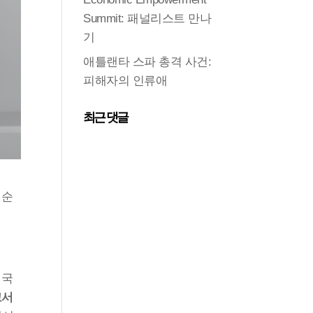
Summit: 패널리스트 만나
기
애틀랜타 스파 총격 사건:
피해자의 인류애
최근 댓글
 순
전국
 그리고 완전한 회복으로 가는 길 보고서 