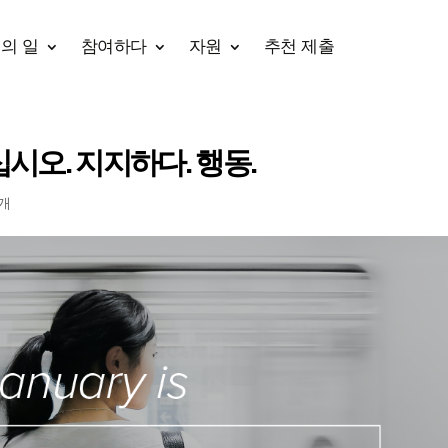
의 일
참여하다
자원
추천 제출
시오. 지지하다. 행동.
0개